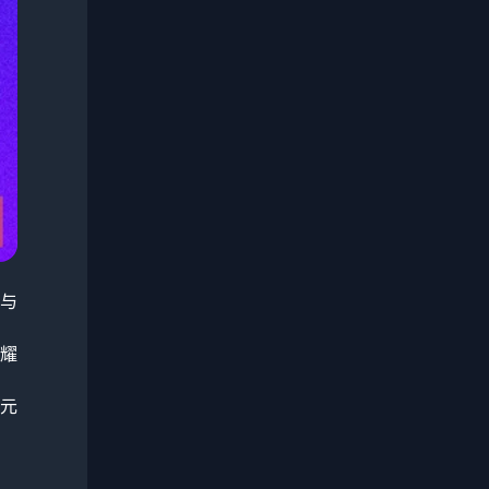
与
耀
元
同