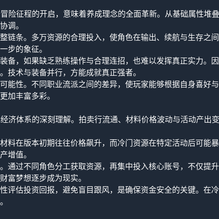
新冒险征程的开启，意味着养成理念的全面革新。从基础属性堆
协调。
整链条。多万资源的合理投入，使角色在输出、续航与生存之间
一步的象征。
装备，如果缺乏熟练操作与合理连招，也难以发挥真正实力。因
。技术与装备并行，方能成就真正强者。
可能性。不同职业流派之间的差异，使玩家能够根据自身喜好与
更加丰富多彩。
戏经济体系的深刻理解。拍卖行流通、材料价格波动与活动产出
材料在版本初期往往价格飙升，而冷门资源在特定活动后可能暴
产增值。
。通过不同角色分工获取资源，再集中投入核心账号，不仅提升
财富梦想逐步成为现实。
性评估投资回报，避免盲目跟风，是确保资金安全的关键。在冷
。