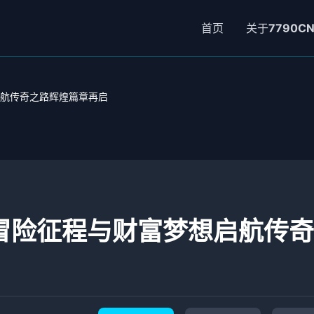
首页
关于
7790C
启航传奇之路辉煌篇章再启
新冒险征程与财富梦想启航传