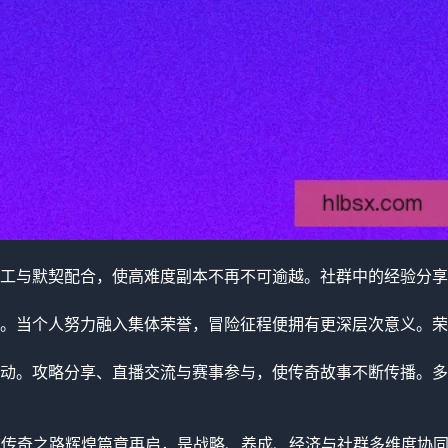
工与默契配合，使高难度副本不再不可逾越。社群中的经验分享
。当个人努力融入集体荣誉，冒险征程便拥有更深层次意义。荣
动。攻略分享、直播交流与赛事参与，使传奇故事不断传播。多
航传奇之路辉煌篇章再启，是战略、养成、经济与社群多维度协