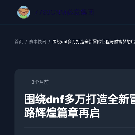
首页
/
赛事快讯
/
围绕dnf多万打造全新冒险征程与财富梦想
3个月前
围绕dnf多万打造全
路辉煌篇章再启