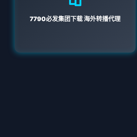
承接国际赛事引进与本地化转播，适配不同地
区文化与平台规则。
7790必发集团下载
海外转播代理