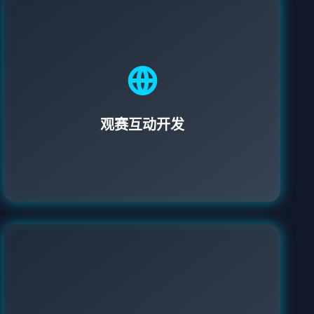
设计直播弹幕、虚拟应援、实时竞猜等增强用
户参与感的功能。
观赛互动开发