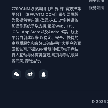
赛事快讯
服务范围
7790CNM必发集团【世·界·杯-官方推荐
平台】【BFWATM.COM】最新网页版
为您提供客户端,·登录·入口,对多种设备
和操作系统予以支持,诸如Web、H5、
iOS、App Store以及Android等。线上
平台自创建以来,以稳定、安全、快捷的
高品质服务和良好口碑获得广大用户的喜
爱和认可,下载APP后随时畅玩电子竞技,
真人互动与体育类游戏,网页与手机版兼
容完美,流畅运行。
© 2026