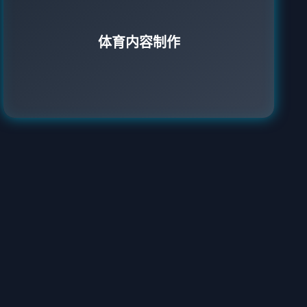
生产赛事集锦、运动员专访、幕后纪录片等短
视频及长视频内容。
体育内容制作