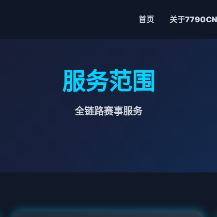
首页
关于
7790C
服务范围
全链路赛事服务