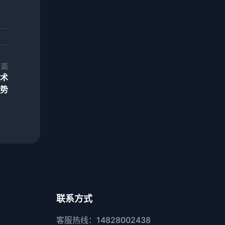
一篇
术
势
联系方式
客服热线：14828002438