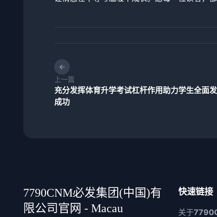
上一篇
充分发挥体育升学考试杠杆作用助力学生全面发
成功
7790CNM必发集团(中国)有
快速链接
限公司官网 - Macau
关于
7790