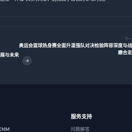
下
奥运会篮球热身赛全面升温强队对决检验阵容深度与战
磨合走
展与未来
服务支持
CNM
问题解答