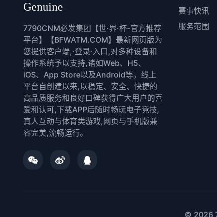
Genuine
赛事快讯
服务范围
7790CNM必发集团【世·界·杯-官方推荐
平台】【BFWATM.COM】最新网页版为
您提供客户端,·登录·入口,对多种设备和
操作系统予以支持,诸如Web、H5、
iOS、App Store以及Android等。线上
平台自创建以来,以稳定、安全、快捷的
高品质服务和良好口碑获得广大用户的喜
爱和认可,下载APP后随时畅玩电子竞技,
真人互动与体育类游戏,网页与手机版兼
容完美,流畅运行。
© 2026