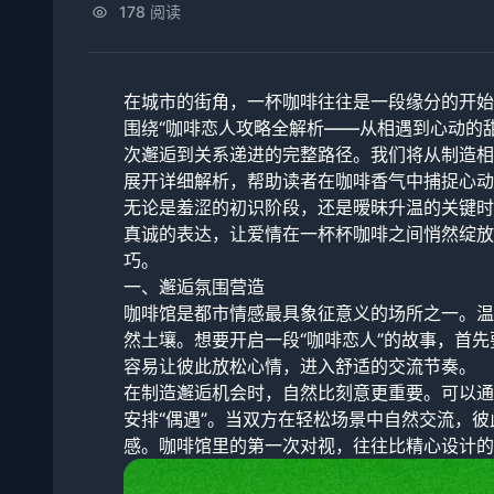
178 阅读
在城市的街角，一杯咖啡往往是一段缘分的开始
围绕“咖啡恋人攻略全解析——从相遇到心动的
次邂逅到关系递进的完整路径。我们将从制造相
展开详细解析，帮助读者在咖啡香气中捕捉心动
无论是羞涩的初识阶段，还是暧昧升温的关键时
真诚的表达，让爱情在一杯杯咖啡之间悄然绽放
巧。
一、邂逅氛围营造
咖啡馆是都市情感最具象征意义的场所之一。温
然土壤。想要开启一段“咖啡恋人”的故事，首
容易让彼此放松心情，进入舒适的交流节奏。
在制造邂逅机会时，自然比刻意更重要。可以通
安排“偶遇”。当双方在轻松场景中自然交流，彼
感。咖啡馆里的第一次对视，往往比精心设计的