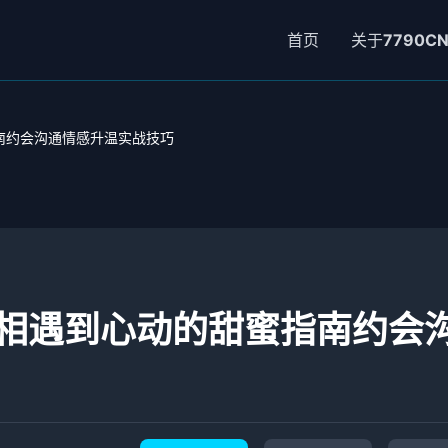
首页
关于
7790C
南约会沟通情感升温实战技巧
相遇到心动的甜蜜指南约会