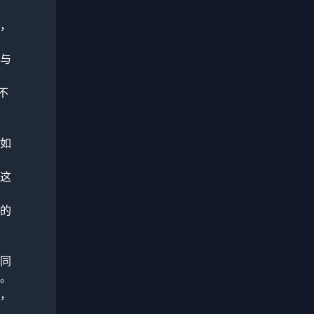
，
与
不
如
这
的
同
。
，