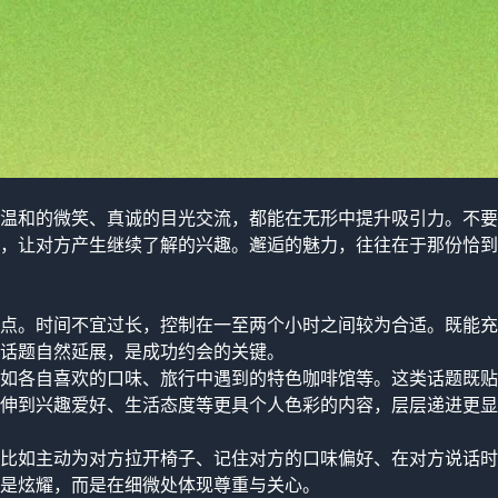
温和的微笑、真诚的目光交流，都能在无形中提升吸引力。不要
，让对方产生继续了解的兴趣。邂逅的魅力，往往在于那份恰到
点。时间不宜过长，控制在一至两个小时之间较为合适。既能充
话题自然延展，是成功约会的关键。
如各自喜欢的口味、旅行中遇到的特色咖啡馆等。这类话题既贴
伸到兴趣爱好、生活态度等更具个人色彩的内容，层层递进更显
比如主动为对方拉开椅子、记住对方的口味偏好、在对方说话时
是炫耀，而是在细微处体现尊重与关心。