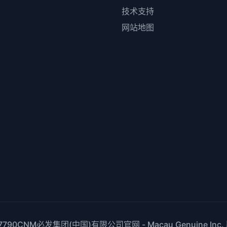
技术支持
网站地图
7790CNM必发集团(中国)有限公司官网 - Macau Genuine
Inc