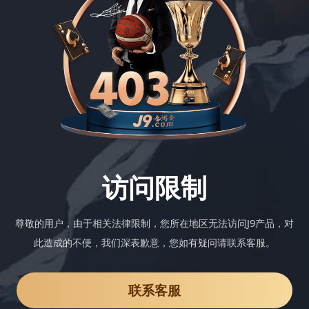
访问限制
尊敬的用户，由于相关法律限制，您所在地区无法访问J9产品，对
此造成的不便，我们深表歉意，您如有疑问请联系客服。
联系客服